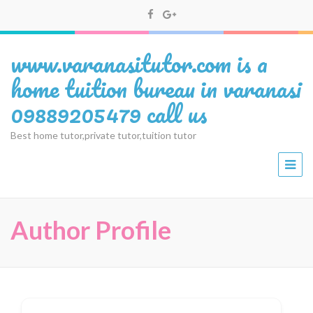
www.varanasitutor.com is a
home tuition bureau in varanasi
09889205479 call us
Best home tutor,private tutor,tuition tutor
Author Profile