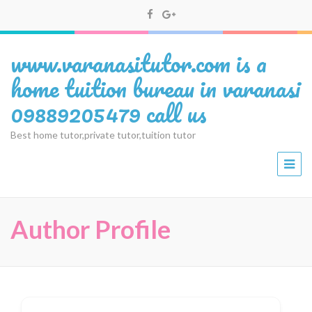
www.varanasitutor.com is a
home tuition bureau in varanasi
09889205479 call us
Best home tutor,private tutor,tuition tutor
Author Profile